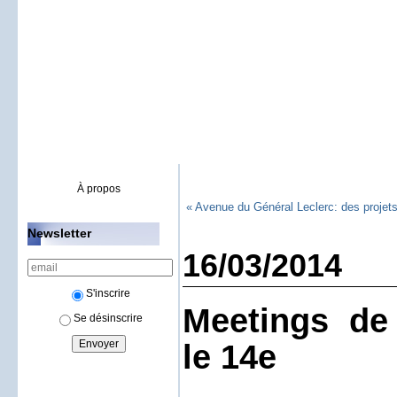
À propos
« Avenue du Général Leclerc: des projet
Newsletter
16/03/2014
S'inscrire
Meetings d
Se désinscrire
le 14e