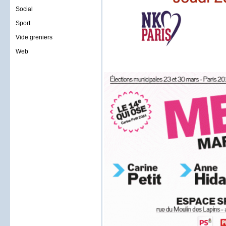
Social
Sport
Vide greniers
Web