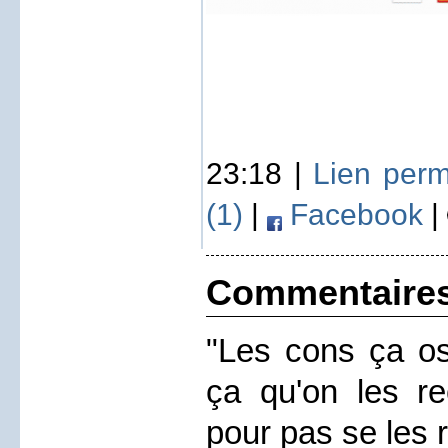
23:18 |
Lien per
(1)
|
Facebook
|
Commentaire
"Les cons ça os
ça qu'on les rec
pour pas se les r