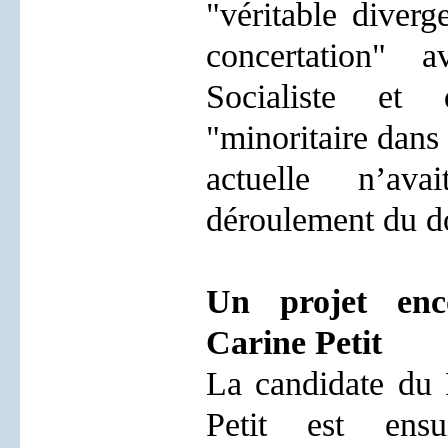
"véritable diverg
concertation" av
Socialiste et
"minoritaire dans
actuelle n’av
déroulement du do
Un projet enc
Carine Petit
La candidate du P
Petit est ensu