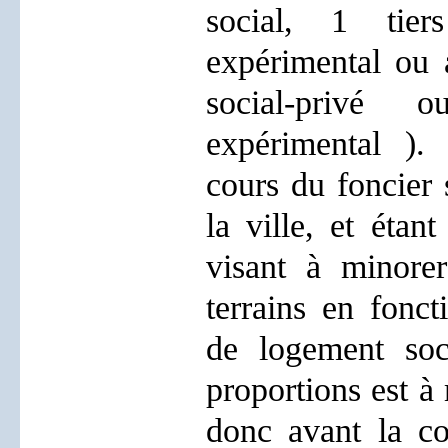
social, 1 tie
expérimental ou 
social-privé
expérimental ).
cours du foncier s
la ville, et étan
visant à minore
terrains en fonct
de logement soci
proportions est à
donc avant la co