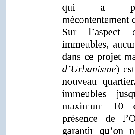
qui a pro
mécontentement d
Sur l’aspect 
immeubles, aucun
dans ce projet m
d’Urbanisme
) es
nouveau quartier
immeubles jus
maximum 10 ét
présence de l’O
garantir qu’on n