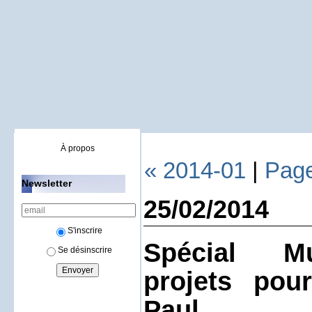
À propos
« 2014-01
|
Page
Newsletter
25/02/2014
S'inscrire
Spécial Mu
Se désinscrire
projets pou
Paul