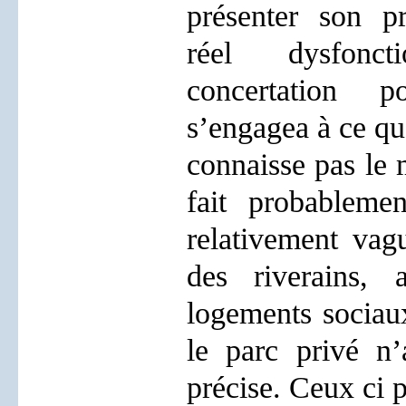
présenter son p
réel dysfonc
concertation p
s’engagea à ce qu
connaisse pas le
fait probablemen
relativement vag
des riverains, 
logements sociau
le parc privé n
précise. Ceux ci p