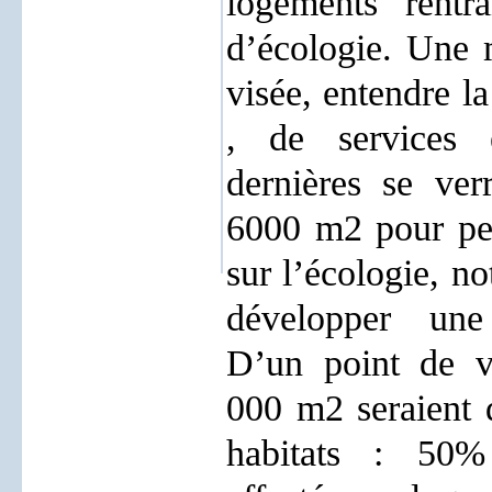
logements rentr
d’écologie. Une m
visée, entendre l
, de services e
dernières se ver
6000 m2 pour peu
sur l’écologie, n
développer une 
D’un point de v
000 m2 seraient 
habitats : 50% 