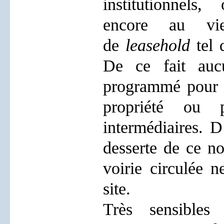
institutionnels
encore au vie
de
leasehold
tel 
De ce fait auc
programmé pour l
propriété ou 
intermédiaires. 
desserte de ce n
voirie circulée n
site.
Très sensibles