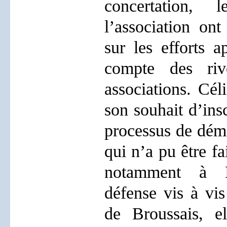
concertation, 
l’association ont
sur les efforts a
compte des riv
associations. Cél
son souhait d’ins
processus de démo
qui n’a pu être fa
notamment à B
défense vis à vis
de Broussais, e