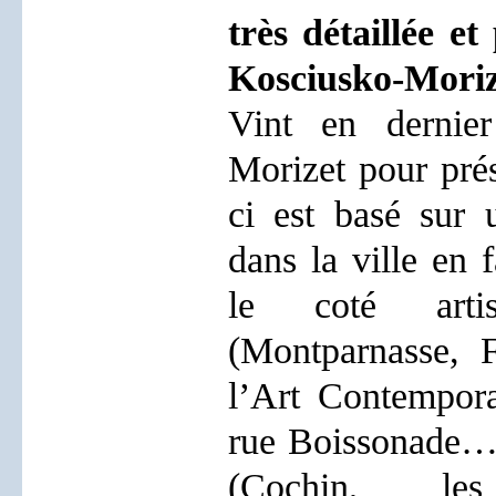
très détaillée e
Kosciusko-Mori
Vint en dernier
Morizet pour prés
ci est basé sur 
dans la ville en f
le coté artis
(Montparnasse, F
l’Art Contempora
rue Boissonade…) 
(Cochin, le