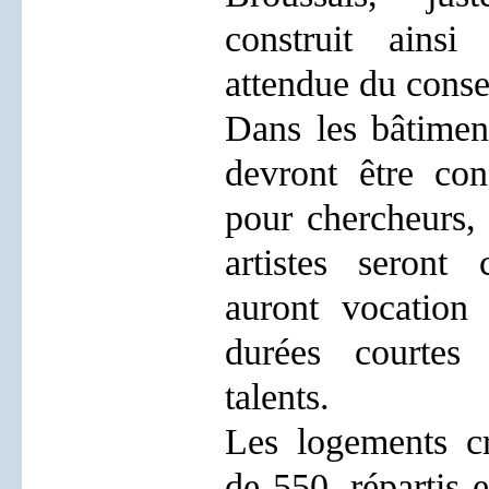
construit ainsi
attendue du cons
Dans les bâtiment
devront être con
pour chercheurs, 
artistes seront 
auront vocation
durées courtes
talents.
Les logements c
de 550, répartis 