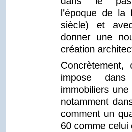
dans le passé
l’époque de la
siècle) et ave
donner une nou
création architec
Concrètement, d
impose dans 
immobiliers une
notamment dans
comment un quar
60 comme celui 