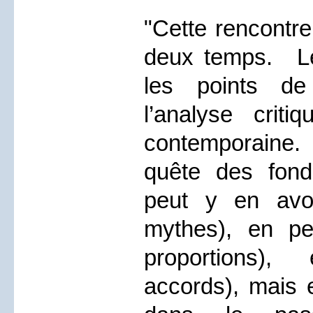
"Cette rencontre
deux temps. Le
les points de
l’analyse crit
contemporaine.
quête des fon
peut y en avoir
mythes), en pei
proportions)
accords), mais e