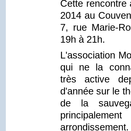
Cette rencontre 
2014 au Couvent
7, rue Marie-R
19h à 21h.
L'association Mo
qui ne la conna
très active de
d'année sur le t
de la sauvega
principale
arrondissement