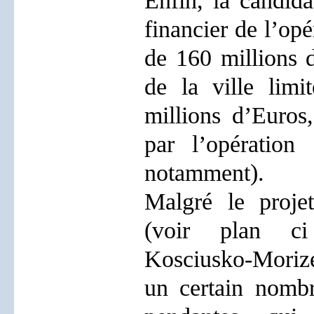
Enfin, la candidat
financier de l’opé
de 160 millions 
de la ville limi
millions d’Euros,
par l’opération
notamment).
Malgré le projet
(voir plan ci
Kosciusko-Moriz
un certain nombr