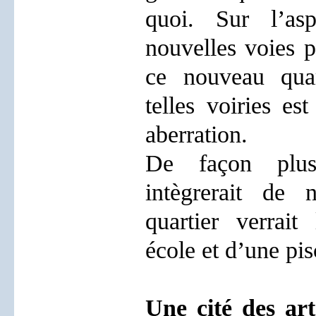
quoi. Sur l’a
nouvelles voies p
ce nouveau quar
telles voiries e
aberration.
De façon plus
intègrerait de 
quartier verrait
école et d’une pi
Une cité des art