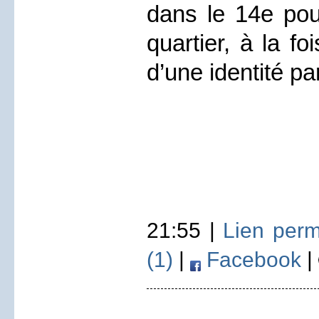
dans le 14e pou
quartier, à la f
d’une identité pa
21:55 |
Lien per
(1)
|
Facebook
|