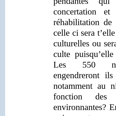
pendantes qui
concertation et
réhabilitation de
celle ci sera t’ell
culturelles ou ser
culte puisqu’elle
Les 550 nou
engendreront il
notamment au ni
fonction des
environnantes? En