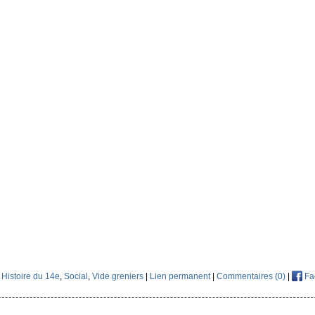
,
Histoire du 14e
,
Social
,
Vide greniers
|
Lien permanent
|
Commentaires (0)
|
Fa