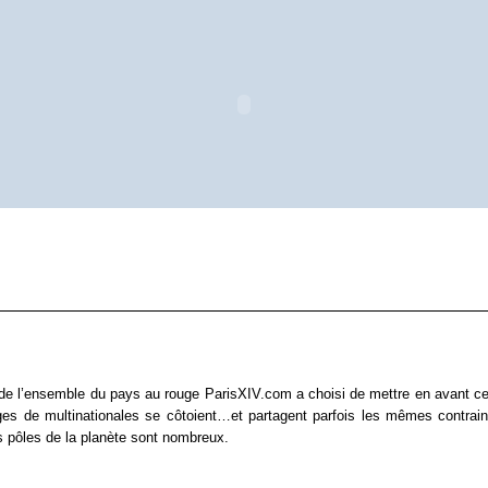
e l’ensemble du pays au rouge ParisXIV.com a choisi de mettre en avant ce 1
es de multinationales se côtoient…et partagent parfois les mêmes contraint
s pôles de la planète sont nombreux.