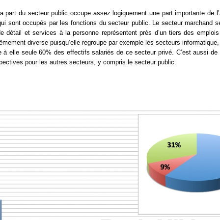
 la part du secteur public occupe assez logiquement une part importante de l’
 sont occupés par les fonctions du secteur public. Le secteur marchand se r
e détail et services à la personne représentent près d’un tiers des emplois 
trêmement diverse puisqu’elle regroupe par exemple les secteurs informatique, 
 à elle seule 60% des effectifs salariés de ce secteur privé. C’est aussi de l’
pectives pour les autres secteurs, y compris le secteur public.