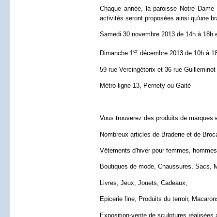
Chaque année, la paroisse Notre Dame d
activités seront proposées ainsi qu'une br
Samedi 30 novembre 2013 de 14h à 18h 
er
Dimanche 1
décembre 2013 de 10h à 1
59 rue Vercingétorix et 36 rue Guillemino
Métro ligne 13, Pernety ou Gaité
Vous trouverez des produits de marques et
Nombreux articles de Braderie et de Broc
Vêtements d'hiver pour femmes, hommes 
Boutiques de mode, Chaussures, Sacs, M
Livres, Jeux, Jouets, Cadeaux,
Epicerie fine, Produits du terroir, Macaro
Exposition-vente de sculptures réalisées