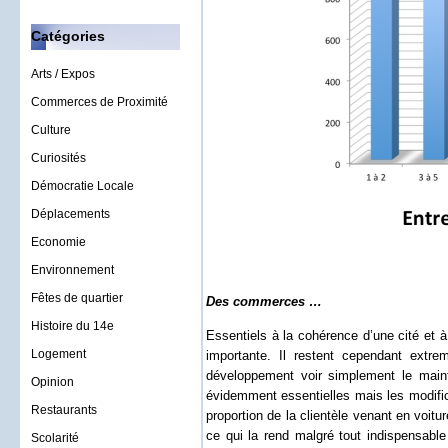
Catégories
Arts / Expos
Commerces de Proximité
Culture
Curiosités
Démocratie Locale
Déplacements
Economie
Environnement
Fêtes de quartier
Des commerces …
Histoire du 14e
Essentiels à la cohérence d’une cité et à
Logement
importante. Il restent cependant extr
développement voir simplement le main
Opinion
évidemment essentielles mais les modifica
Restaurants
proportion de la clientèle venant en voit
ce qui la rend malgré tout indispensabl
Scolarité