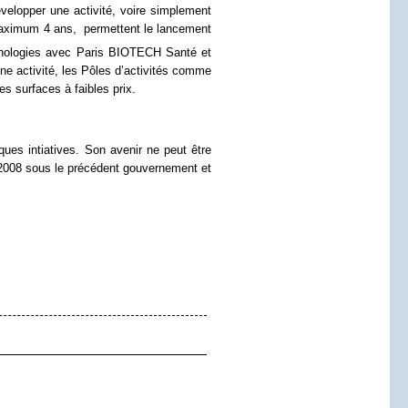
évelopper une activité, voire simplement
u maximum 4 ans,
permettent le lancement
chnologies avec Paris BIOTECH Santé et
ne activité, les Pôles d’activités comme
s surfaces à faibles prix.
ues intiatives. Son avenir ne peut être
n 2008 sous le précédent gouvernement et