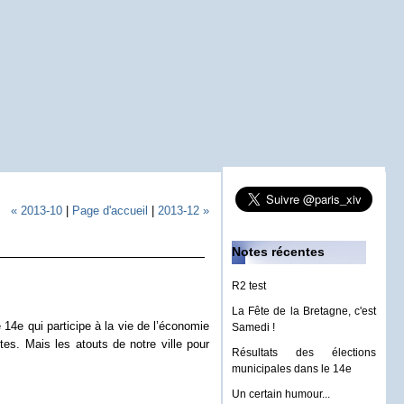
« 2013-10
|
Page d'accueil
|
2013-12 »
Notes récentes
R2 test
La Fête de la Bretagne, c'est
4e qui participe à la vie de l’économie
Samedi !
es. Mais les atouts de notre ville pour
Résultats des élections
municipales dans le 14e
Un certain humour...