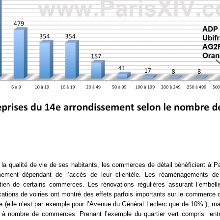
 la qualité de vie de ses habitants, les commerces de détail bénéficient à P
emement dépendant de l’accès de leur clientèle. Les réaménagements de 
tien de certains commerces. Les rénovations régulières assurant l’embe
tions de voiries ont montré des effets parfois importants sur le commerce de
ure (elle n’est par exemple pour l’Avenue du Général Leclerc que de 10% ), m
e à nombre de commerces. Prenant l’exemple du quartier vert compris
ent