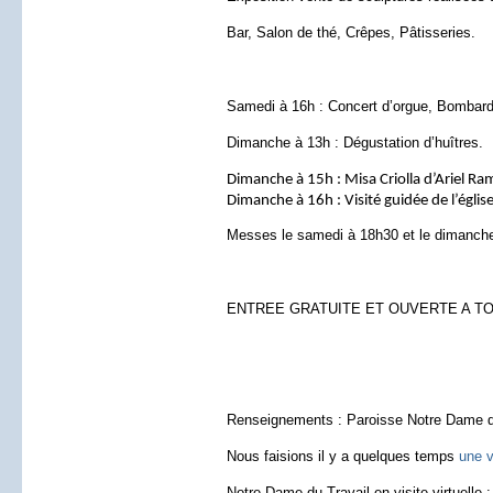
Bar, Salon de thé, Crêpes, Pâtisseries.
Samedi à 16h : Concert d’orgue, Bombard
Dimanche à 13h : Dégustation d’huîtres.
Dimanche à 15h : Misa Criolla d’Ariel 
Dimanche à 16h : Visité guidée de l’églis
Messes le samedi à 18h30 et le dimanch
ENTREE GRATUITE ET OUVERTE A T
Renseignements : Paroisse Notre Dame du
Nous faisions il y a quelques temps
une v
Notre Dame du Travail en visite virtuelle 