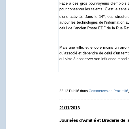
Face à ces gros pourvoyeurs d’emplois qu
pour conserver les talents. C’est le sens
e
d’une activité. Dans le 14
, ces structu
autour les technologies de l’information 
celui de l’ancien Poste EDF de la Rue Ra
Mais une ville, et encore moins un arron
qu’associé et dépendre de celui d’un terr
qui vise à conserver son influence mondi
22:12 Publié dans
Commerces de Proximité
21/11/2013
Journées d'Amitié et Braderie de l