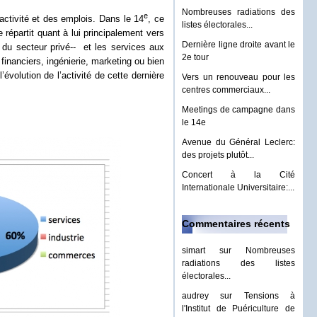
Nombreuses radiations des
e
activité et des emplois. Dans le 14
, ce
listes électorales...
épartit quant à lui principalement vers
Dernière ligne droite avant le
du secteur privé--
et les services aux
2e tour
financiers, ingénierie, marketing ou bien
évolution de l’activité de cette dernière
Vers un renouveau pour les
centres commerciaux...
Meetings de campagne dans
le 14e
Avenue du Général Leclerc:
des projets plutôt...
Concert à la Cité
Internationale Universitaire:...
Commentaires récents
simart
sur
Nombreuses
radiations des listes
électorales...
audrey
sur
Tensions à
l'Institut de Puériculture de