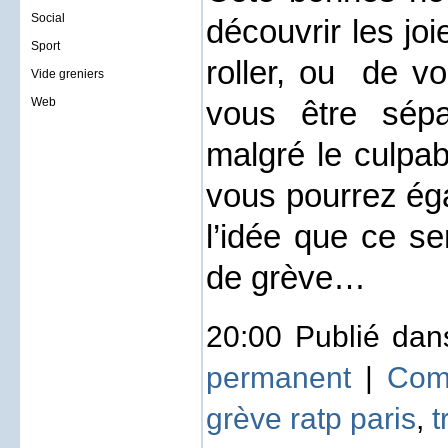
Social
découvrir les jo
Sport
roller, ou
de vo
Vide greniers
Web
vous être sépa
malgré le culpab
vous pourrez éga
l’idée que ce se
de grève…
20:00 Publié da
permanent
|
Com
grève ratp paris
,
t