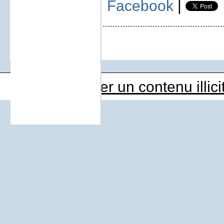
Facebook
|
Déclarer un contenu illici