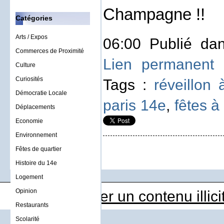
Champagne !!
Catégories
Arts / Expos
06:00 Publié d
Commerces de Proximité
Lien permanent
Culture
Curiosités
Tags :
réveillon 
Démocratie Locale
paris 14e
,
fêtes à
Déplacements
Economie
Environnement
Fêtes de quartier
Histoire du 14e
Logement
Opinion
Déclarer un contenu illici
Restaurants
Scolarité