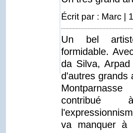
Écrit par : Marc |
Un bel arti
formidable. Ave
da Silva, Arpa
d'autres grands a
Montparnasse 
contribué
l'expressionnism
va manquer à 