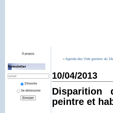
À propos
« Agenda des Vide greniers du 14e 
Newsletter
10/04/2013
S'inscrire
Disparition
Se désinscrire
peintre et ha