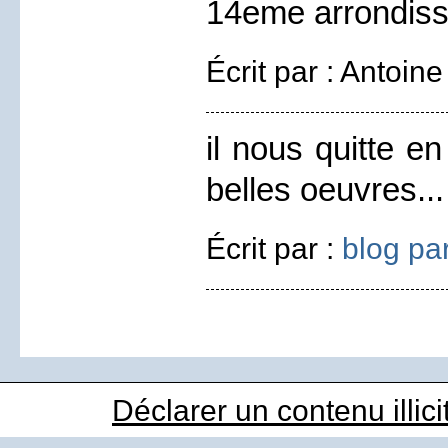
14eme arrondis
Écrit par : Antoin
il nous quitte e
belles oeuvres...
Écrit par :
blog pa
Déclarer un contenu illici