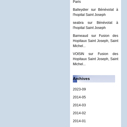
Paris
Balleydier
sur
Bénévolat à
l'hopital Saint Joseph
seabra
sur
Bénévolat à
l'hopital Saint Joseph
Barneaud
sur
Fusion des
Hopitaux Saint Joseph, Saint
Michel...
VOISIN
sur
Fusion des
Hopitaux Saint Joseph, Saint
Michel...
Archives
2023-09
2014-05
2014-03
2014-02
2014-01