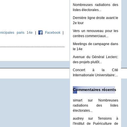
Nombreuses radiations des
listes électorales...
Dernière ligne droite avant le
2e tour
Vers un renouveau pour les
nicipales paris 14e
|
Facebook
|
centres commerciaux...
Meetings de campagne dans
le 14e
Avenue du Général Leclerc:
des projets plutôt...
Concert à la Cité
Internationale Universitaire:...
Commentaires récents
simart
sur
Nombreuses
radiations des listes
électorales...
audrey
sur
Tensions à
l'Institut de Puériculture de