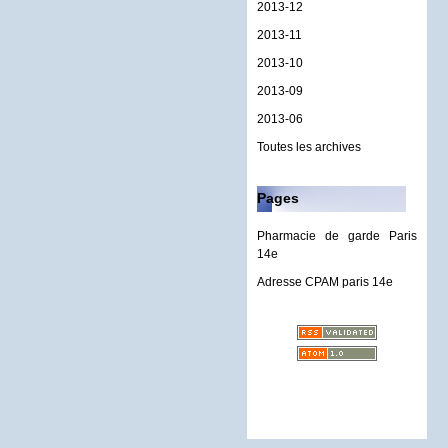
2013-12
2013-11
2013-10
2013-09
2013-06
Toutes les archives
Pages
Pharmacie de garde Paris
14e
Adresse CPAM paris 14e