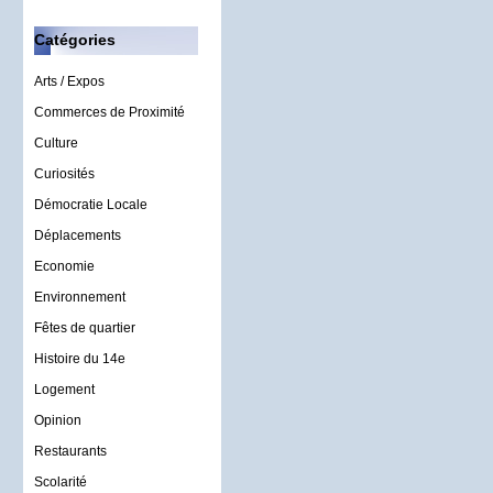
Catégories
Arts / Expos
Commerces de Proximité
Culture
Curiosités
Démocratie Locale
Déplacements
Economie
Environnement
Fêtes de quartier
Histoire du 14e
Logement
Opinion
Restaurants
Scolarité