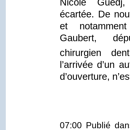
Nicole Guedj,
écartée. De nou
et notamment
Gaubert, dé
chirurgien den
l’arrivée d’un a
d’ouverture, n’e
07:00 Publié da