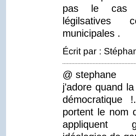
pas le cas p
légilsative
municipales .
Écrit par : Stépha
@ stephane
j'adore quand 
démocratique !..
portent le nom 
appliquent 