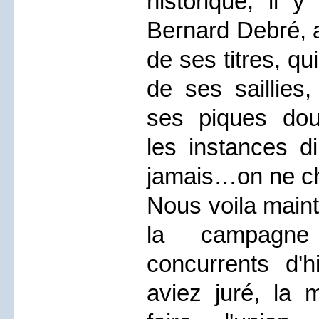
historique, il 
Bernard Debré, 
de ses titres, q
de ses saillies,
ses piques dou
les instances di
jamais…on ne cho
Nous voila maint
la campagn
concurrents d'
aviez juré, la 