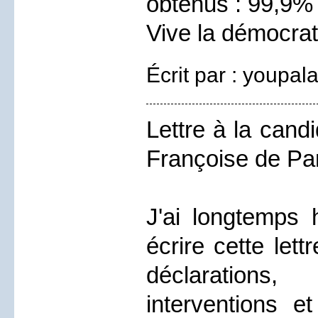
obtenus : 99,9%
Vive la démocrat
Écrit par : youpal
Lettre à la can
Françoise de Pa
J'ai longtemps 
écrire cette let
déclaration
interventions et