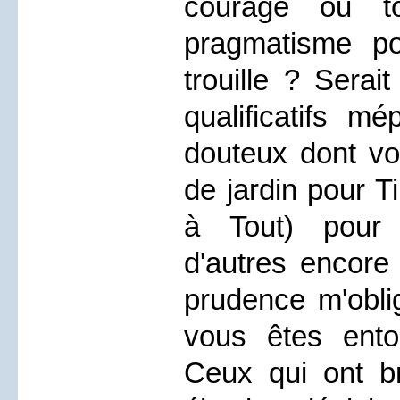
courage ou to
pragmatisme p
trouille ? Sera
qualificatifs mé
douteux dont vou
de jardin pour T
à Tout) pour 
d'autres encore
prudence m'oblig
vous êtes ento
Ceux qui ont b