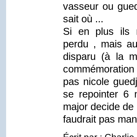
vasseur ou guedj
sait où ...
Si en plus ils 
perdu , mais aus
disparu (à la m
commémoration d
pas nicole guedj
se repointer 6 
major decide de l
faudrait pas man