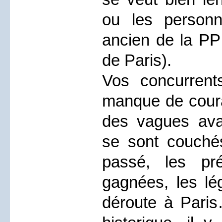
ou les person
ancien de la PP 
de Paris).
Vos concurrent
manque de coura
des vagues avan
se sont couché
passé, les pré
gagnées, les lég
déroute à Paris