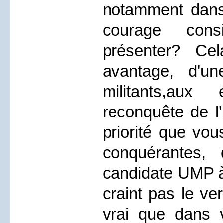
notamment dans 
courage con
présenter? Ce
avantage, d'u
militants,aux
reconquête de l'
priorité que vou
conquérantes, 
candidate UMP à 
craint pas le ver
vrai que dans v