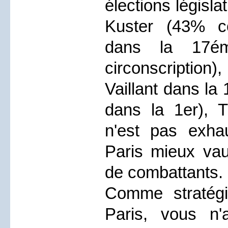
élections législa
Kuster (43% co
dans la 17ém
circonscription)
Vaillant dans la
dans la 1er), T
n'est pas exha
Paris mieux vau
de combattants.
Comme stratég
Paris, vous n'