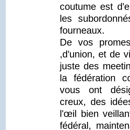
coutume est d'e
les subordonn
fourneaux.
De vos promes
,d'union, et de vi
juste des meeti
la fédération 
vous ont dési
creux, des idée
l'œil bien veill
fédéral, mainten