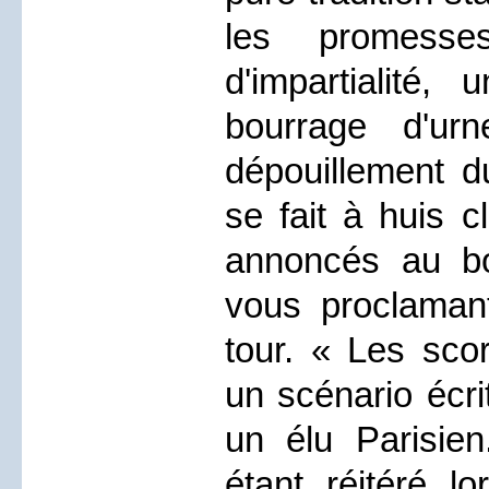
les promesse
d'impartialité
bourrage d'ur
dépouillement du
se fait à huis c
annoncés au b
vous proclaman
tour. « Les sco
un scénario écri
un élu Parisi
étant réitéré l