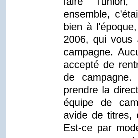
faire l'union
ensemble, c'éta
bien à l'époque,
2006, qui vous
campagne. Aucu
accepté de rent
de campagne. 
prendre la direc
équipe de cam
avide de titres,
Est-ce par mod