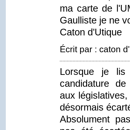
ma carte de l'UM
Gaulliste je ne v
Caton d'Utique
Écrit par : caton 
Lorsque je lis
candidature de 
aux législatives
désormais écarté
Absolument pas