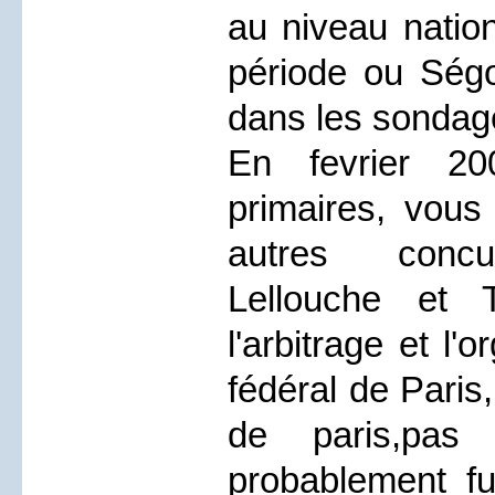
au niveau natio
période ou Ségo
dans les sondag
En fevrier 20
primaires, vous
autres concu
Lellouche et 
l'arbitrage et l'
fédéral de Paris,
de paris,pas
probablement f