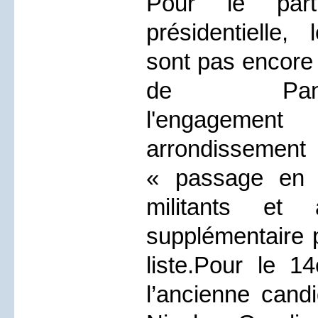
Pour le part
présidentielle,
sont pas encore
de Pana
l'engagem
arrondisseme
« passage en 
militants
et
supplémentaire p
liste.Pour le 1
l’ancienne candi