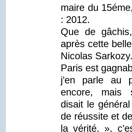
maire du 15éme,
: 2012.
Que de gâchis,
après cette belle
Nicolas Sarkozy
Paris est gagnab
j'en parle au p
encore, mais
disait le général
de réussite et de
la vérité. », c'