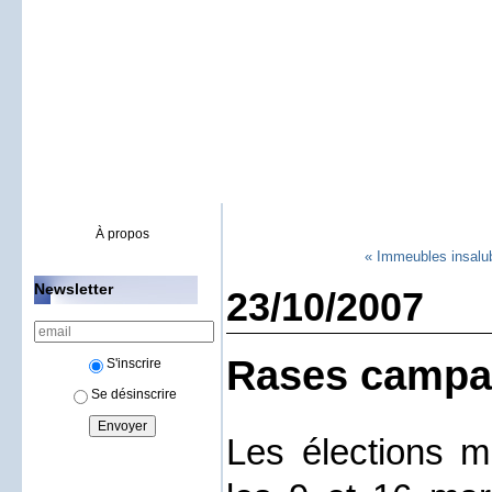
À propos
« Immeubles insalu
Newsletter
23/10/2007
Rases campa
S'inscrire
Se désinscrire
Les élections mu