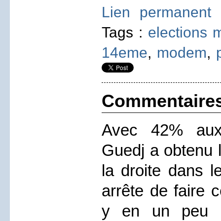
Lien permanent
Tags :
elections 
14eme
,
modem
,
Commentaire
Avec 42% aux l
Guedj a obtenu l
la droite dans l
arrête de faire 
y en un peu m