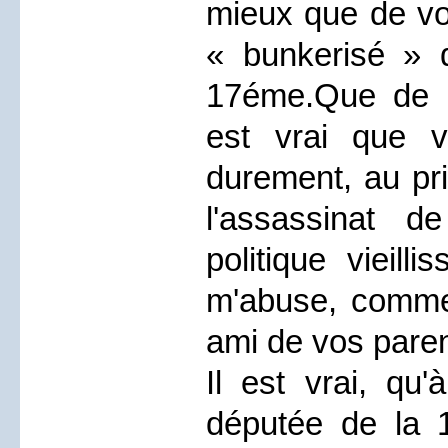
mieux que de vo
« bunkerisé » 
17éme.Que de c
est vrai que v
durement, au pri
l'assassinat 
politique vieilli
m'abuse, comme
ami de vos paren
Il est vrai, qu'
députée de la 1