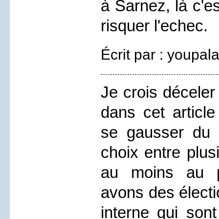
à Sarnez, là c'e
risquer l'echec.
Écrit par : youpal
Je crois déceler
dans cet article
se gausser du f
choix entre plus
au moins au pa
avons des élect
interne qui sont