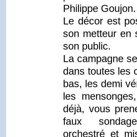
Philippe Goujon.
Le décor est po
son metteur en s
son public.
La campagne se
dans toutes les
bas, les demi vé
les mensonges, 
déjà, vous prene
faux sondag
orchestré et mi