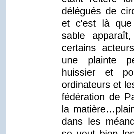
délégués de circ
et c'est là que
sable apparaît
certains acteurs
une plainte p
huissier et pol
ordinateurs et le
fédération de P
la matière…plain
dans les méandr
se veut bien len