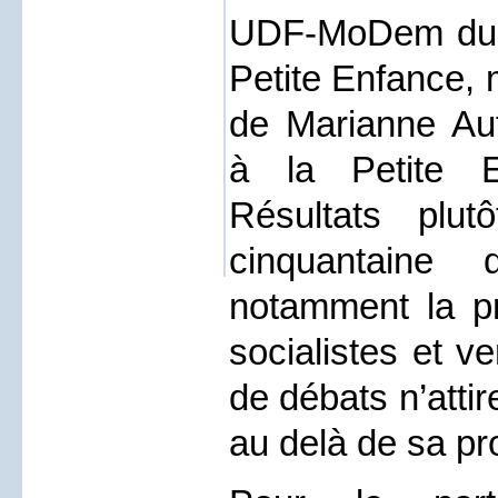
UDF-MoDem du 1
Petite Enfance, 
de Marianne Auff
à la Petite 
Résultats plu
cinquantaine 
notamment la pr
socialistes et v
de débats n’atti
au delà de sa p