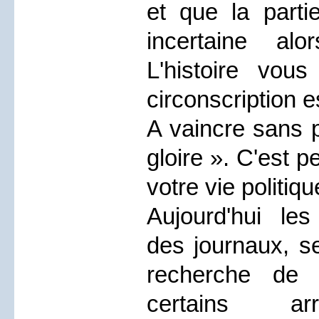
et que la parti
incertaine al
L'histoire vou
circonscription 
A vaincre sans p
gloire ». C'est p
votre vie politiqu
Aujourd'hui les
des journaux, se
recherche de 
certains ar