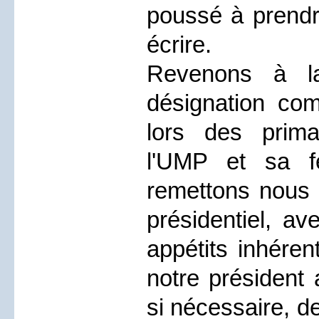
poussé à prendr
écrire.
Revenons à l
désignation co
lors des prima
l'UMP et sa fé
remettons nous 
présidentiel, av
appétits inhéren
notre président 
si nécessaire, d