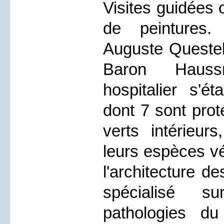
Visites guidées 
de peintures.
Auguste Questel,
Baron Hauss
hospitalier s'é
dont 7 sont pr
verts intérieur
leurs espèces vé
l'architecture de
spécialisé s
pathologies d