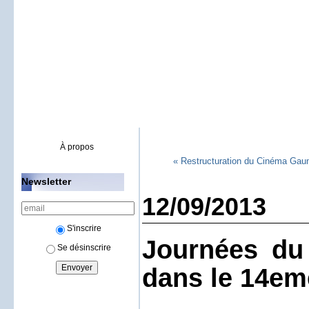
À propos
« Restructuration du Cinéma Gau
Newsletter
12/09/2013
S'inscrire
Journées du
Se désinscrire
dans le 14em