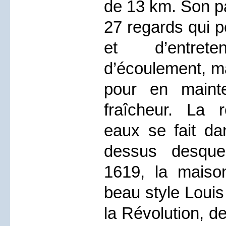
de 13 km. Son pa
27 regards qui p
et d’entret
d’écoulement, ma
pour en maint
fraîcheur. La r
eaux se fait da
dessus desque
1619, la maison
beau style Louis 
la Révolution, d