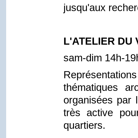
jusqu'aux recher
L'ATELIER DU
sam-dim 14h-19h
Représentat
thématiques arc
organisées par l
très active po
quartiers.