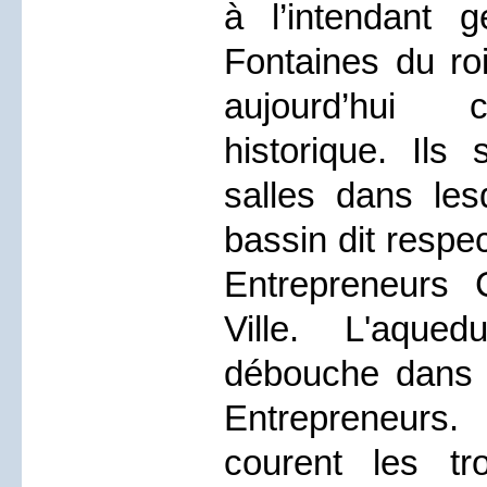
à l’intendant 
Fontaines du ro
aujourd’hui 
historique. Ils 
salles dans les
bassin dit respe
Entrepreneurs 
Ville. L'aqued
débouche dans l
Entrepreneur
courent les tro