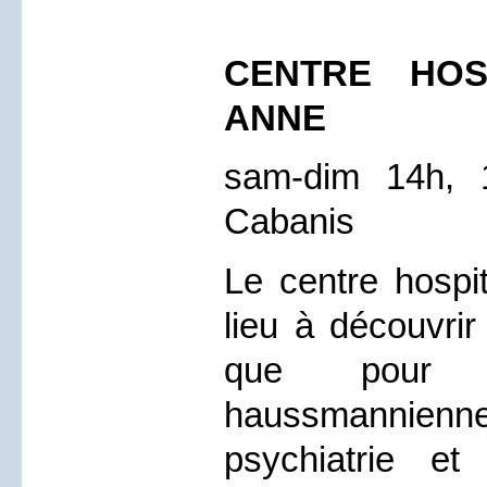
CENTRE HOSP
ANNE
sam-dim 14h, 
Cabanis
Le centre hospit
lieu à découvrir
que pour s
haussmannien
psychiatrie et