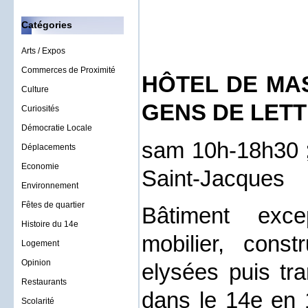
Catégories
Arts / Expos
Commerces de Proximité
HÔTEL DE MAS
Culture
GENS DE LET
Curiosités
Démocratie Locale
sam 10h-18h30 ;
Déplacements
Economie
Saint-Jacques
Environnement
Fêtes de quartier
Bâtiment exce
Histoire du 14e
mobilier, cons
Logement
Opinion
elysées puis tra
Restaurants
dans le 14e en 1
Scolarité