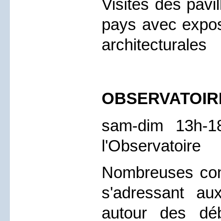
Visites des pavi
pays avec expos
architectural
OBSERVATOIRE
sam-dim 13h-1
l'Observatoire
Nombreuses con
s'adressant au
autour des déb