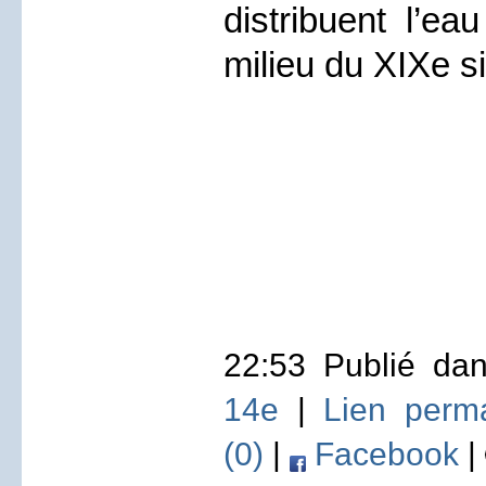
distribuent l’ea
milieu du XIXe si
22:53 Publié d
14e
|
Lien perm
(0)
|
Facebook
|