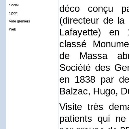
Social
déco conçu pa
Sport
(directeur de la
Vide greniers
Lafayette) en
Web
classé Monument
de Massa abri
Société des Gen
en 1838 par des
Balzac, Hugo, D
Visite très dem
patients qui ne