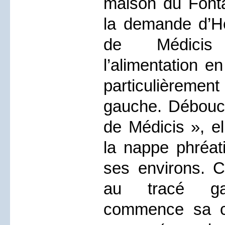
maison du Fontai
la demande d’He
de Médicis
l’alimentation e
particulièreme
gauche. Débouch
de Médicis », el
la nappe phréat
ses environs. C
au tracé gall
commence sa c