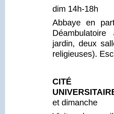
dim 14h-18h
Abbaye en part
Déambulatoire 
jardin, deux sal
religieuses). Es
CITÉ INT
UNIVERSITAIR
et dimanche