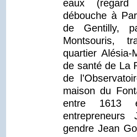
eaux (regard
débouche à Paris
de Gentilly, 
Montsouris, t
quartier Alésia-
de santé de La R
de l’Observatoi
maison du Fontai
entre 1613 
entrepreneurs
gendre Jean Gob