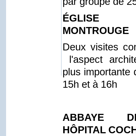
par groupe de 2
ÉGLISE SA
MONTROUGE
Deux visites c
l'aspect archite
plus importante 
15h et à 16h
ABBAYE DE
HÔPITAL COCH