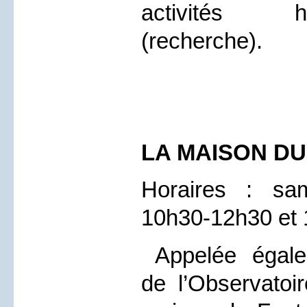
activités hosp
(recherche).
LA MAISON D
Horaires : sa
10h30-12h30 et
Appelée égale
de l’Observatoi