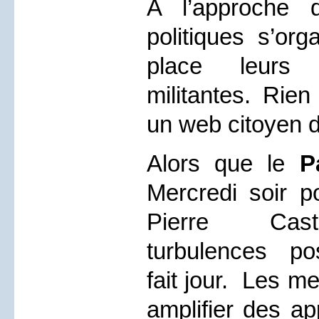
A l’approche 
politiques s’org
place leurs 
militantes. Rie
un web citoyen de
Alors que le
P
Mercredi soir po
Pierre Cast
turbulences pos
fait jour.
Les med
amplifier des ap