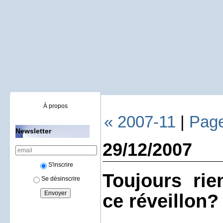
À propos
« 2007-11
|
Page
Newsletter
29/12/2007
S'inscrire
Toujours ri
Se désinscrire
ce réveillon?