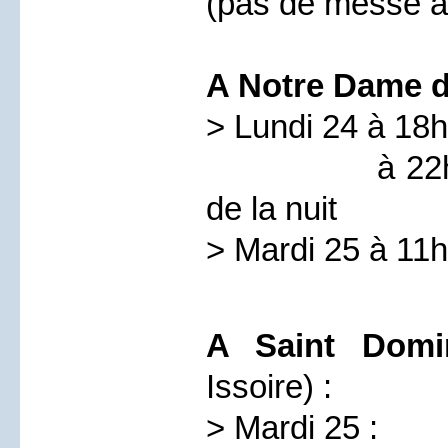
(pas de messe 
A Notre Dame du
> Lundi 24 à 18
à 22h30 : v
de la nuit
> Mardi 25 à 11h
A Saint Domi
Issoire) :
> Mardi 25 :