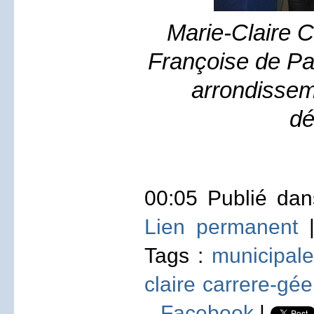
Marie-Claire C
Françoise de Pa
arrondissem
d
00:05 Publié da
Lien permanent
Tags :
municipale
claire carrere-gée
Facebook
|