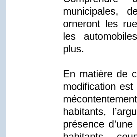
municipales, d
orneront les ru
les automobile
plus.
En matière de ci
modification est
mécontentem
habitants, l’arg
présence d’une 
habitants, co