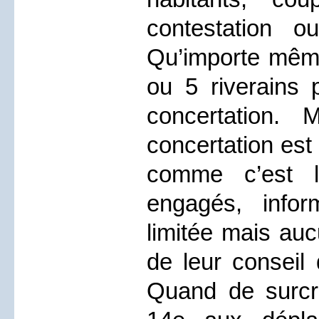
contestation ou
Qu’importe même
ou 5 riverains 
concertation. 
concertation est 
comme c’est l
engagés, infor
limitée mais auc
de leur conseil
Quand de surcroî