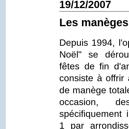
19/12/2007
Les manèges 
Depuis 1994, l'
Noël" se dérou
fêtes de fin d'a
consiste à offri
de manège
total
occasion, d
spécifiquement 
1 par arrondis