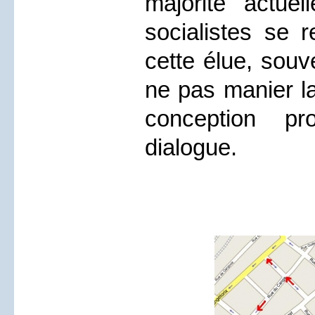
majorité actuell
socialistes se r
cette élue, souv
ne pas manier la
conception p
dialogue.