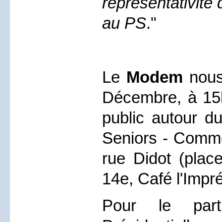
représentativité 
au PS
."
Le
Modem
nous
Décembre, à 15h
public autour du
Seniors - Comme
rue Didot (place
14e, Café l'Impr
Pour le part