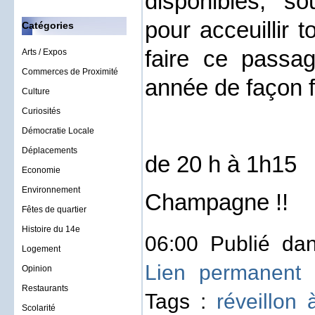
disponibles, so
pour acceuillir 
Catégories
faire ce passa
Arts / Expos
Commerces de Proximité
année de façon f
Culture
Curiosités
Démocratie Locale
Déplacements
de 20 h à 1h15
Economie
Environnement
Champagne !!
Fêtes de quartier
Histoire du 14e
06:00 Publié d
Logement
Lien permanent
Opinion
Restaurants
Tags :
réveillon 
Scolarité