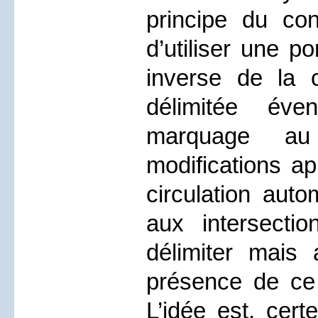
principe du con
d’utiliser une p
inverse de la c
délimitée éve
marquage au
modifications a
circulation auto
aux intersecti
délimiter mais 
présence de ce 
L’idée est, cert