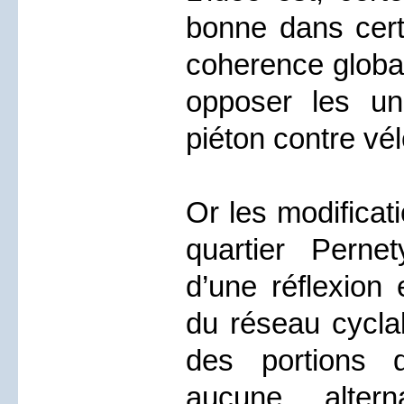
bonne dans cert
coherence globa
opposer les un
piéton contre vél
Or les modificat
quartier Perne
d’une réflexion
du réseau cyclab
des portions 
aucune altern