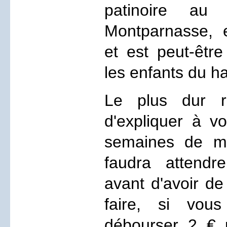
patinoire au
Montparnasse, e
et est peut-être
les enfants du h
Le plus dur r
d'expliquer à v
semaines de ma
faudra attend
avant d'avoir de
faire, si vou
débourser 2 € 