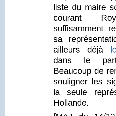
liste du maire s
courant Ro
suffisamment re
sa représentatio
ailleurs déjà
l
dans le parti
Beaucoup de rem
souligner les s
la seule repré
Hollande.