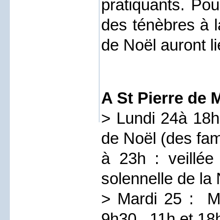
pratiquants. Pou
des ténèbres à l
de Noël auront li
A St Pierre de 
> Lundi 24à 18h 
de Noël (des fam
à 23h : veillée
solennelle de la 
> Mardi 25 : Me
9h30 , 11h et 18