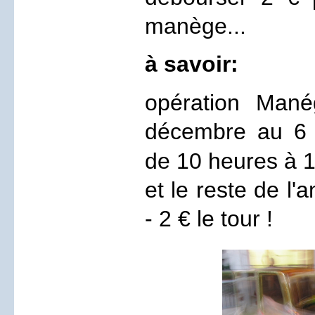
manège...
à savoir:
opération Man
décembre au 6 
de 10 heures à 
et le reste de l'
- 2 € le tour !