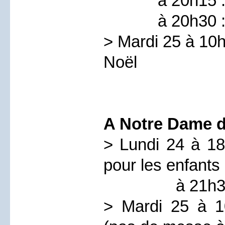
à 20h15 : Aud
à 20h30 : Mes
> Mardi 25 à 10h
Noël
A Notre Dame d
> Lundi 24 à 1
pour les enfants 
à 21h30 : m
> Mardi 25 à 1