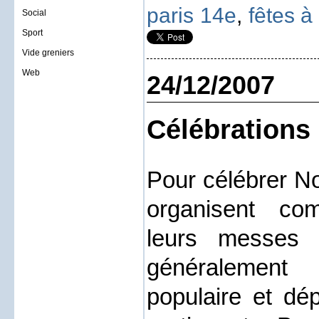
paris 14e
,
fêtes à
Social
Sport
Vide greniers
Web
24/12/2007
Célébrations
Pour célébrer No
organisent c
leurs messes 
généralement
populaire et dé