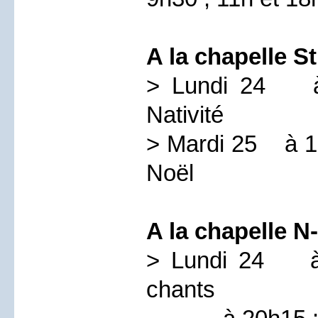
A la chapelle S
> Lundi 24 à 
Nativité
> Mardi 25 à 10
Noël
A la chapelle 
> Lundi 24 à 
chants