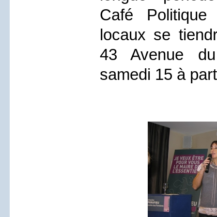
Café Politiqu
locaux se tiend
43 Avenue du 
samedi 15 à part