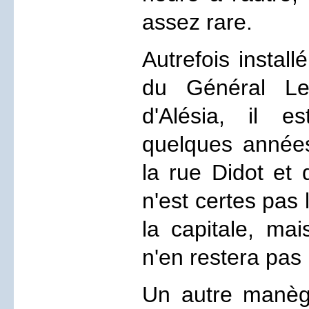
assez rare.
Autrefois install
du Général Le
d'Alésia, il e
quelques années 
la rue Didot et 
n'est certes pas
la capitale, mai
n'en restera pas
Un autre manège