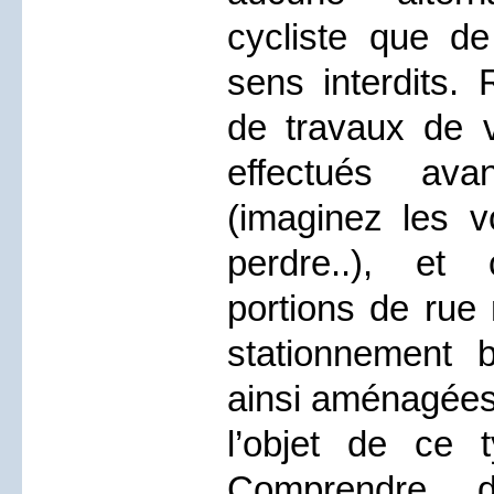
cycliste que d
sens interdits.
de travaux de v
effectués ava
(imaginez les v
perdre..), et
portions de rue
stationnement b
ainsi aménagées,
l’objet de ce 
Comprendre d