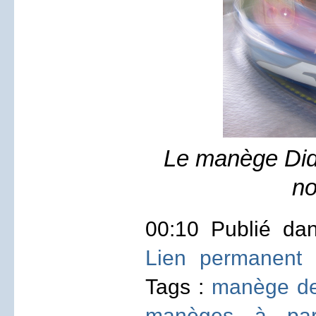
Le manège Dido
no
00:10 Publié d
Lien permanent
Tags :
manège de
manèges à par