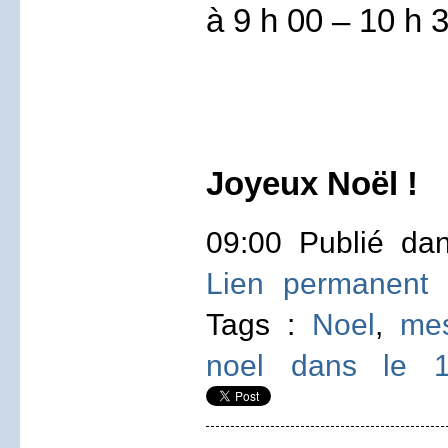
à 9 h 00 – 10 h 
Joyeux Noël !
09:00 Publié d
Lien permanent
Tags :
Noel
,
mes
noel dans le 